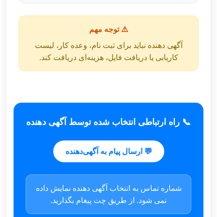
⚠️ توجه مهم
آگهی دهنده نباید برای ثبت نام، وعده کار، لیست
کاریابی یا دریافت فایل، هزینه‌ای دریافت کند.
📞 راه ارتباطی انتخاب شده توسط آگهی دهنده
💬 ارسال پیام به آگهی‌دهنده
شماره تماس به انتخاب آگهی دهنده نمایش داده
نمی شود. از طریق چت پیغام بگذارید.