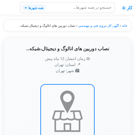
کار۵۰
همه شهرها ▼
خانه
›
اگهی کار نیروی فنی و مهندسی
›
نصاب دوربین های انالوگ و دیجیتال،شبکه..
نصاب دوربین های انالوگ و دیجیتال،شبکه..
📅 زمان انتشار: 12 ماه پیش
📍 استان: تهران
🏙️ شهر: تهران