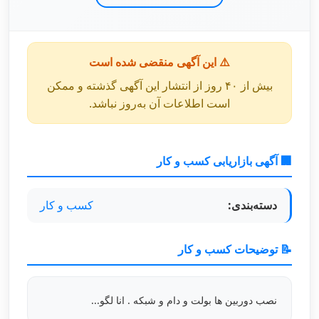
⚠️ این آگهی منقضی شده است
بیش از ۴۰ روز از انتشار این آگهی گذشته و ممکن
است اطلاعات آن به‌روز نباشد.
🏢 آگهی بازاریابی کسب و کار
دسته‌بندی:
کسب و کار
📝 توضیحات کسب و کار
نصب دوربین ها بولت و دام و شبکه . انا لگو...