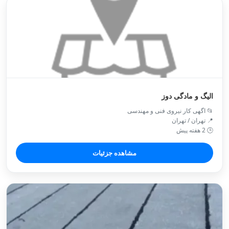
الیگ و مادگی دوز
📂 اگهی کار نیروی فنی و مهندسی
📍 تهران / تهران
🕒 2 هفته پیش
مشاهده جزئیات