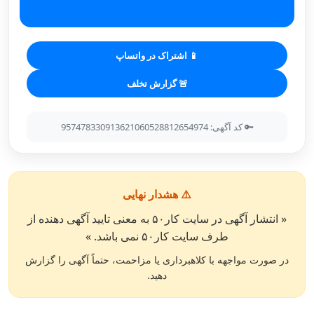
📱 اشتراک در واتساپ
🚨 گزارش تخلف
🔑 کد آگهی: 957478330913621060528812654974
⚠️ هشدار نهایی
« انتشار آگهی در سایت کار۵۰ به معنی تایید آگهی دهنده از
طرف سایت کار۵۰ نمی باشد. »
در صورت مواجهه با کلاهبرداری یا مزاحمت، حتماً آگهی را گزارش
دهید.