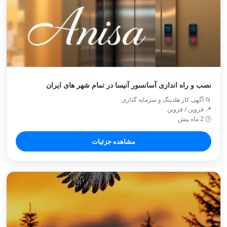
نصب و راه اندازی آسانسور آنیسا در تمام شهر های ایران
📂 آگهی کار هلدینگ و سرمایه گذاری
📍 قزوین / قزوین
🕒 2 ماه پیش
مشاهده جزئیات