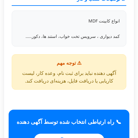
انواع کابینت MDF
کمد دیواری ، سرویس تخت خواب، استند ها، دکور.....
⚠️ توجه مهم
آگهی دهنده نباید برای ثبت نام، وعده کار، لیست
کاریابی یا دریافت فایل، هزینه‌ای دریافت کند.
📞 راه ارتباطی انتخاب شده توسط آگهی دهنده