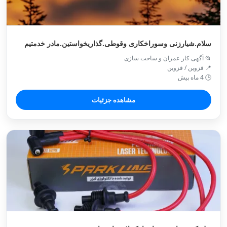
سلام.شیارزنی وسوراخکاری وقوطی.گذاریخواستین.مادر خدمتیم
📂 آگهی کار عمران و ساخت سازی
📍 قزوین / قزوین
🕒 4 ماه پیش
مشاهده جزئیات