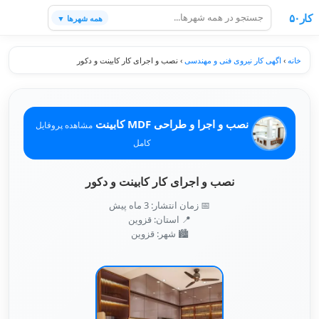
کار۵۰
همه شهرها ▼
خانه
›
اگهی کار نیروی فنی و مهندسی
›
نصب و اجرای کار کابینت و دکور
نصب و اجرا و طراحی MDF کابینت
مشاهده پروفایل
کامل
نصب و اجرای کار کابینت و دکور
📅 زمان انتشار: 3 ماه پیش
📍 استان: قزوین
🏙️ شهر: قزوين