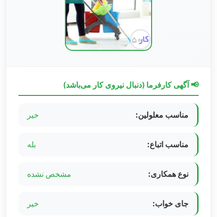
📢 آگهی کارفرما (دنبال نیروی کار می‌باشد)
مناسب معلولین:
خیر
مناسب اتباع:
بله
نوع همکاری:
مشخص نشده
جای خواب:
خیر