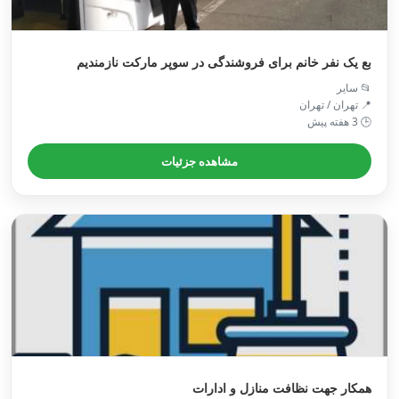
بع یک نفر خانم برای فروشندگی در سوپر مارکت نازمندیم
📂 سایر
📍 تهران / تهران
🕒 3 هفته پیش
مشاهده جزئیات
همکار جهت نظافت منازل و ادارات