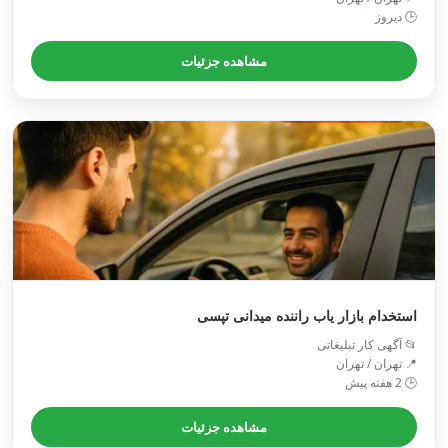
🕒 دیروز
مشاهده جزئیات
استخدام بازار یاب راننده میدانی تپسی
📂 آگهی کار تبلیغاتی
📍 تهران / تهران
🕒 2 هفته پیش
مشاهده جزئیات