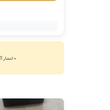
« انتشار آگهی در سایت کار۵۰ به 