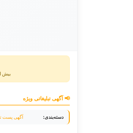
بیش از ۴۰ روز از انتشار این آگهی گذشته و ممکن است اطلا
📢 آگهی تبلیغاتی ویژه
دسته‌بندی:
آگهی پست تب