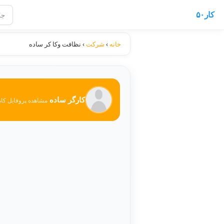
کار۵۰
خانه
›
شرکت
›
نظافت وکا کر ساده
کارگر ساده
مشاهده پروفایل کا