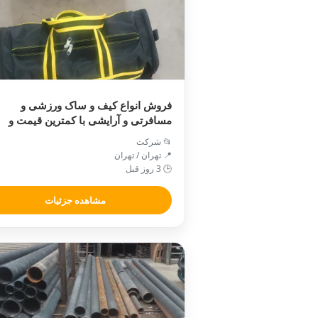
فروش انواع کیف و ساک ورزشی و
مسافرتی و آرایشی با کمترین قیمت و
کیفیت عالی موجود است
📂 شرکت
📍 تهران / تهران
🕒 3 روز قبل
مشاهده جزئیات