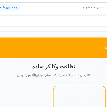
همه شهرها ▼
مل
نظافت وکا کر ساده
📅 زمان انتشار: 3 ماه پیش
📍 استان: تهران
🏙️ شهر: تهران