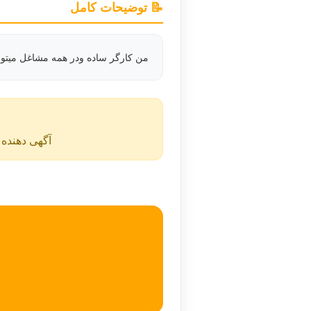
📝 توضیحات کامل
من کارگر ساده ودر همه مشاغل میتون
آگهی دهنده ن