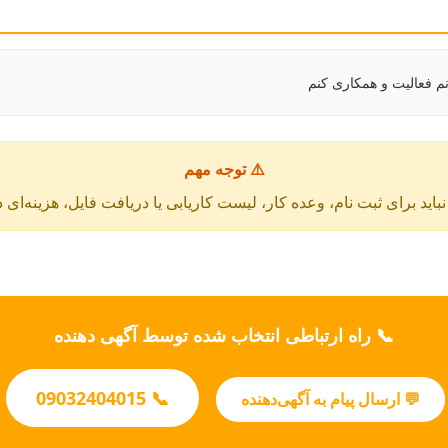
م فعالیت و همکاری کنم
⚠️ توجه مهم
باید برای ثبت نام، وعده کار، لیست کاریابی یا دریافت فایل، هزینه‌ای 
📞 راه ارتباطی انتخاب شده توسط آگهی دهنده
📞 09032404015
💬 ارسال پیام به آگهی‌دهنده