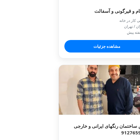
ام و قیرگونی و آسفالت
ی کار در خانه
ان / تهران
مشاهده جزئیات
ساختمان رنگهای ایرانی و خارجی
912765