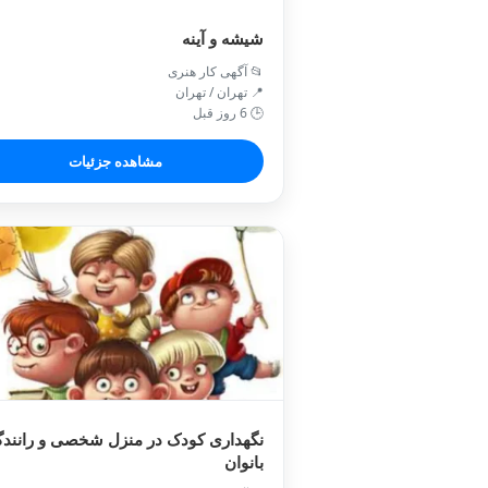
شیشه و آینه
📂 آگهی کار هنری
📍 تهران / تهران
🕒 6 روز قبل
مشاهده جزئیات
نگهداری کودک در منزل شخصی و رانند
بانوان