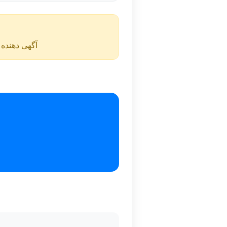
آگهی دهنده ن