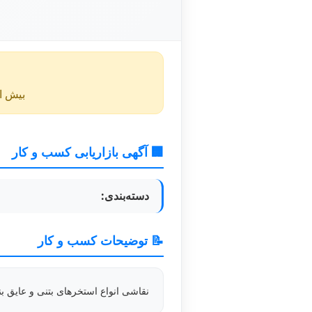
بیش از ۴۰ روز از انتشار این آگهی گذشته و ممکن است اطلا
🏢 آگهی بازاریابی کسب و کار
دسته‌بندی:
📝 توضیحات کسب و کار
نقاشی انواع استخرهای بتنی و عایق 