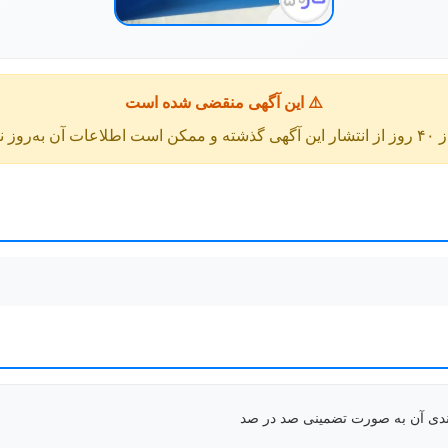
⚠️ این آگهی منقضی شده است
عات آن به‌روز نباشد.
بندی آن به صورت تضمینی صد در صد