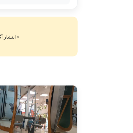
« انتشار آگهی در سایت کار۵۰ به 