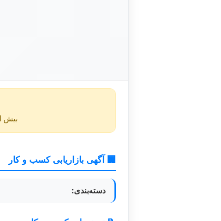
بیش از ۴۰ روز از انتشار این آگهی گذشته و ممکن است اطلا
🏢 آگهی بازاریابی کسب و کار
دسته‌بندی: