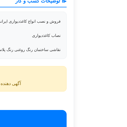
📝 توضیحات کسب و کار
فروش و نصب انواع کاغذدیواری ایران
نصاب کاغذدیواری
نقاشی ساختمان رنگ روغنی رنگ پلاست
آگهی دهنده ن