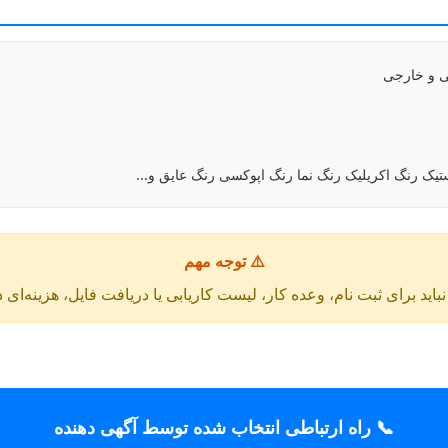
ی و خارجی
یک رنگ اکریلیک رنگ نما رنگ اپوکسی رنگ عایق و...
⚠️ توجه مهم
باید برای ثبت نام، وعده کار، لیست کاریابی یا دریافت فایل، هزینه‌ای 
📞 راه ارتباطی انتخاب شده توسط آگهی دهنده