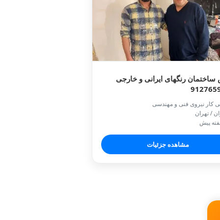
ساختمان رنگهای ایرانی و خارجی
912765
ی کار نیروی فنی و مهندسی
ان / تهران
مشاهده جزئیات