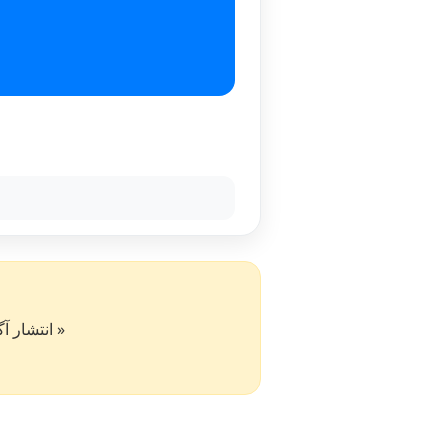
« انتشار آگهی در سایت کار۵۰ به 