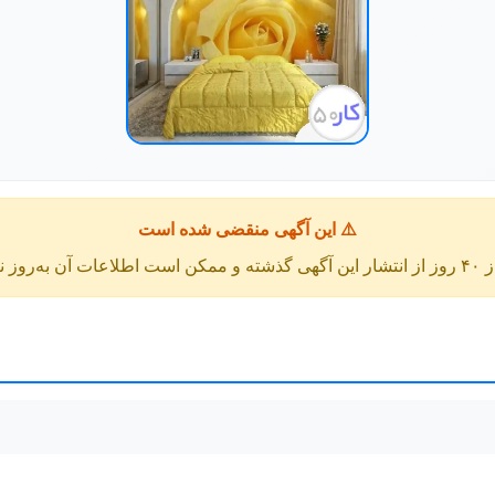
⚠️ این آگهی منقضی شده است
عات آن به‌روز نباشد.