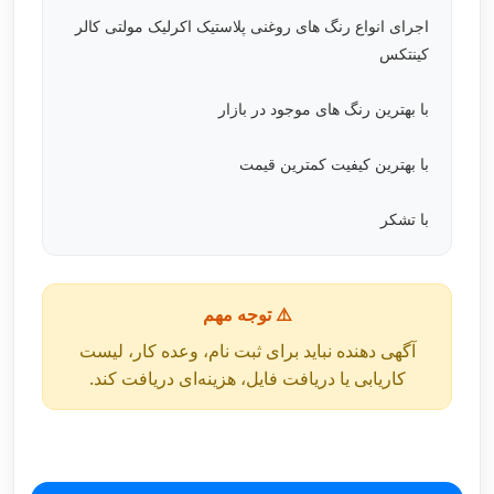
اجرای انواع رنگ های روغنی پلاستیک اکرلیک مولتی کالر
کینتکس
با بهترین رنگ های موجود در بازار
با بهترین کیفیت کمترین قیمت
با تشکر
⚠️ توجه مهم
آگهی دهنده نباید برای ثبت نام، وعده کار، لیست
کاریابی یا دریافت فایل، هزینه‌ای دریافت کند.