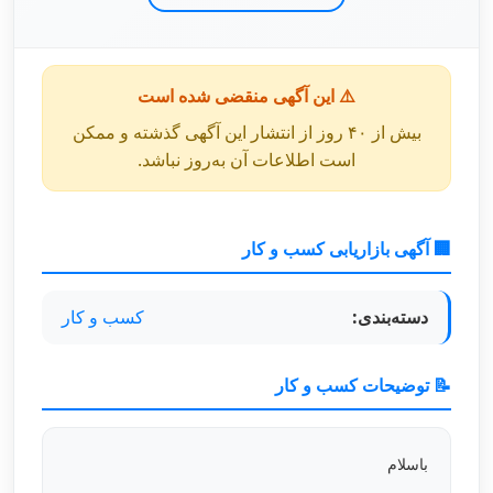
⚠️ این آگهی منقضی شده است
بیش از ۴۰ روز از انتشار این آگهی گذشته و ممکن
است اطلاعات آن به‌روز نباشد.
🏢 آگهی بازاریابی کسب و کار
دسته‌بندی:
کسب و کار
📝 توضیحات کسب و کار
باسلام