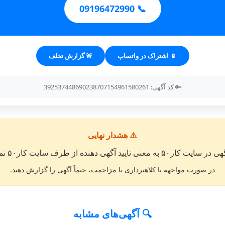
📞 09196472990
📱 اشتراک در واتساپ
🚨 گزارش تخلف
🔑 کد آگهی: 392537448690238707154961580261
⚠️ هشدار نهایی
معنی تایید آگهی دهنده از طرف سایت کار۵۰ نمی باشد. »
در صورت مواجهه با کلاهبرداری یا مزاحمت، حتماً آگهی را گزارش دهید.
🔍 آگهی‌های مشابه