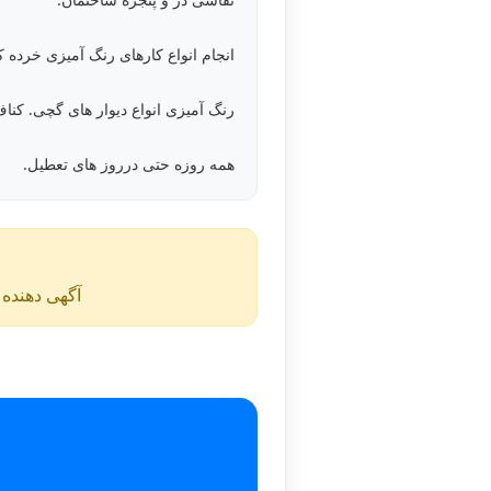
انجام انواع کارهای رنگ آمیزی خرده ک
رنگ آمیزی انواع دیوار های گچی. کناف
همه روزه حتی درروز های تعطیل.
آگهی دهنده ن