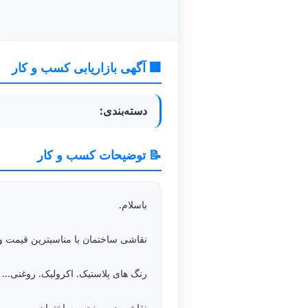
🏢 آگهی بازاریابی کسب و کار
دسته‌بندی:
📝 توضیحات کسب و کار
باسلام.
نقاشی ساختمان با مناسبترین قیمت و
رنگ های پلاستیک. اکرولیک. روغنی...
نقاشی در و پنجره ساختمان.