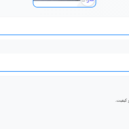
 کیفیت.