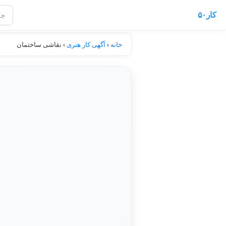
کار۵۰
خانه
›
آگهی کار هنری
›
نقاشی ساختمان