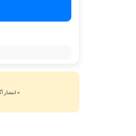
« انتشار آگهی در سایت کار۵۰ به 