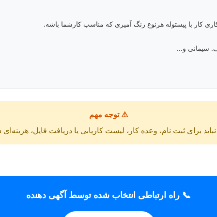
اری کار با پیستوله هرنوع رنگ آمیزی که مناسب کارشما باشه.
. سیمانی و...
⚠️ توجه مهم
باید برای ثبت نام، وعده کار، لیست کاریابی یا دریافت فایل، هزینه‌ای 
📞 راه ارتباطی انتخاب شده توسط آگهی دهنده