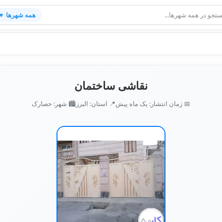
همه شهرها ▼
نقاشی ساختمان
📅 زمان انتشار: یک ماه پیش
📍 استان: البرز
🏙️ شهر: حصارک