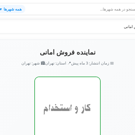
همه شهرها ▼
 امانی
نماینده فروش امانی
📅 زمان انتشار: 3 ماه پیش
📍 استان: تهران
🏙️ شهر: تهران