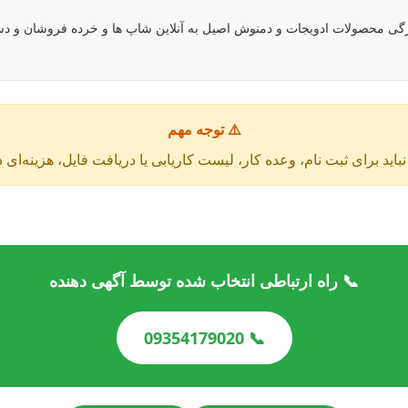
گی محصولات ادویجات و دمنوش اصیل به آنلاین شاپ ها و خرده فروشان و دست
⚠️ توجه مهم
باید برای ثبت نام، وعده کار، لیست کاریابی یا دریافت فایل، هزینه‌ای 
📞 راه ارتباطی انتخاب شده توسط آگهی دهنده
📞 09354179020