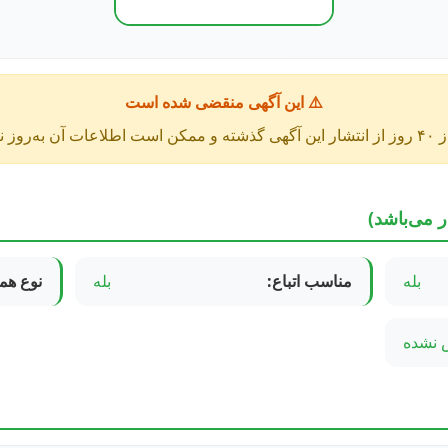
⚠️ این آگهی منقضی شده است
عات آن به‌روز نباشد.
ر می‌باشد)
بله
مناسب اتباع:
بله
نوع هم
نشده