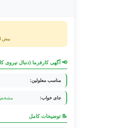
بیش از ۴۰ روز از انتشار این آگهی گذشته و ممکن است اطلا
📢 آگهی کارفرما (دنبال نیروی کا
مناسب معلولین:
جای خواب:
مشخص 
📝 توضیحات کامل