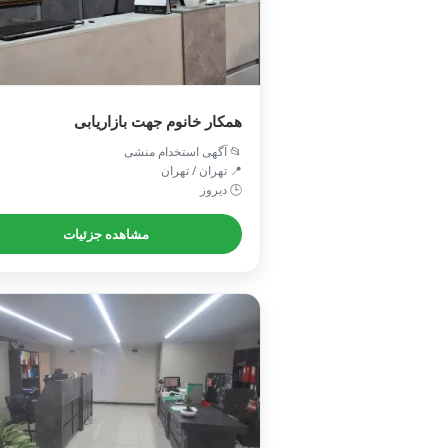
همکار خانوم جهت بازاریابی
📂 آگهی استخدام منشی
📍 تهران / تهران
🕒 دیروز
مشاهده جزئیات