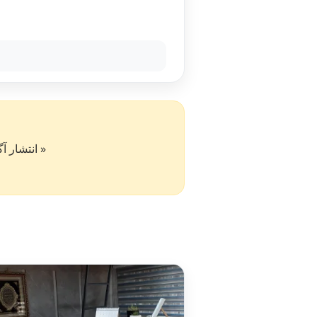
« انتشار آگهی در سایت کار۵۰ به 