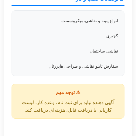
انواع پتینه و نقاشی،میکروسمنت
گچبری
نقاشی ساختمان
سفارش تابلو نقاشی و طراحی هاپررئال
⚠️ توجه مهم
آگهی دهنده نباید برای ثبت نام، وعده کار، لیست
کاریابی یا دریافت فایل، هزینه‌ای دریافت کند.