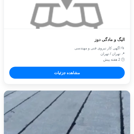
الیگ و مادگی دوز
📂 اگهی کار نیروی فنی و مهندسی
📍 تهران / تهران
🕒 2 هفته پیش
مشاهده جزئیات