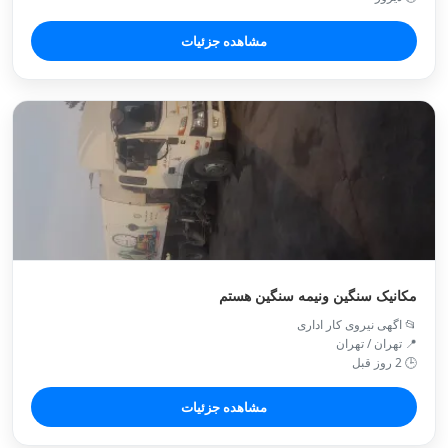
مشاهده جزئیات
مکانیک سنگین ونیمه سنگین هستم
📂 اگهی نیروی کار اداری
📍 تهران / تهران
🕒 2 روز قبل
مشاهده جزئیات