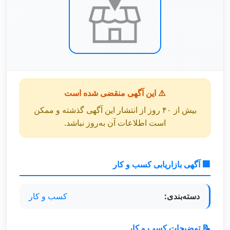
⚠️ این آگهی منقضی شده است
بیش از ۴۰ روز از انتشار این آگهی گذشته و ممکن
است اطلاعات آن به‌روز نباشد.
🏢 آگهی بازاریابی کسب و کار
دسته‌بندی:
کسب و کار
📝 توضیحات کسب و کار