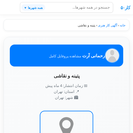
کار۵۰
همه شهرها ▼
خانه
›
آگهی کار هنری
›
پتینه و نقاشی
رحمانی آرت
مشاهده پروفایل کامل
پتینه و نقاشی
📅 زمان انتشار: 4 ماه پیش
📍 استان: تهران
🏙️ شهر: تهران