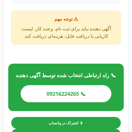
⚠️ توجه مهم
آگهی دهنده نباید برای ثبت نام، وعده کار، لیست
کاریابی یا دریافت فایل، هزینه‌ای دریافت کند.
📞 راه ارتباطی انتخاب شده توسط آگهی دهنده
📞 09216224265
📱 اشتراک در واتساپ