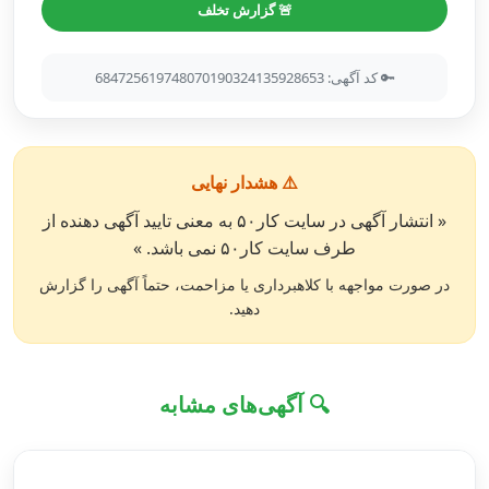
🚨 گزارش تخلف
🔑 کد آگهی: 684725619748070190324135928653
⚠️ هشدار نهایی
« انتشار آگهی در سایت کار۵۰ به معنی تایید آگهی دهنده از
طرف سایت کار۵۰ نمی باشد. »
در صورت مواجهه با کلاهبرداری یا مزاحمت، حتماً آگهی را گزارش
دهید.
🔍 آگهی‌های مشابه