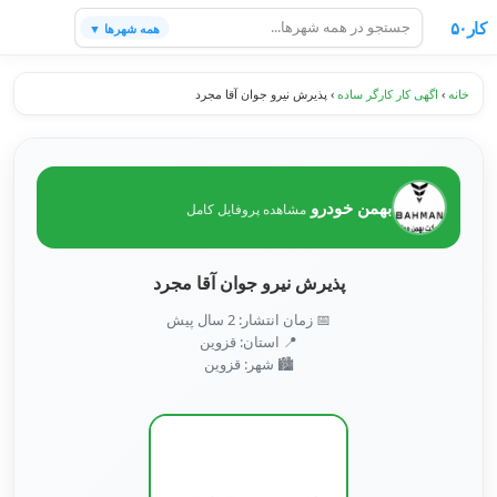
کار۵۰
همه شهرها ▼
خانه
›
اگهی کار کارگر ساده
›
پذیرش نیرو جوان آقا مجرد
بهمن خودرو
مشاهده پروفایل کامل
پذیرش نیرو جوان آقا مجرد
📅 زمان انتشار: 2 سال پیش
📍 استان: قزوین
🏙️ شهر: قزوین