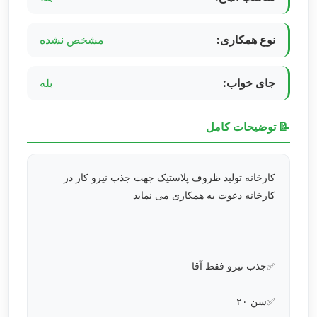
نوع همکاری:
مشخص نشده
جای خواب:
بله
📝 توضیحات کامل
کارخانه تولید ظروف پلاستیک جهت جذب نیرو کار در
کارخانه دعوت به همکاری می نماید
✅جذب نیرو فقط آقا
✅سن ۲۰