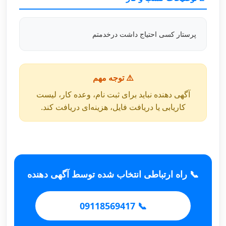
پرستار کسی احتیاج داشت درخدمتم
⚠️ توجه مهم
آگهی دهنده نباید برای ثبت نام، وعده کار، لیست
کاریابی یا دریافت فایل، هزینه‌ای دریافت کند.
📞 راه ارتباطی انتخاب شده توسط آگهی دهنده
📞 09118569417