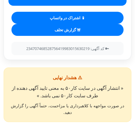
📱 اشتراک در واتساپ
🚨 گزارش تخلف
🔑 کد آگهی: 234707468528756419983015630219
⚠️ هشدار نهایی
« انتشار آگهی در سایت کار۵۰ به معنی تایید آگهی دهنده از
طرف سایت کار۵۰ نمی باشد. »
در صورت مواجهه با کلاهبرداری یا مزاحمت، حتماً آگهی را گزارش
دهید.