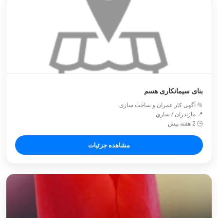
بنای سیمانکاری هسم
📂 آگهی کار عمران و ساخت سازی
📍 مازندران / ساري
🕒 2 هفته پیش
مشاهده جزئیات