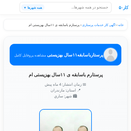
کار۵۰
همه شهرها ▼
خانه
›
اگهی کار خدمات پرستاری
›
پرستارم باسابقه ی ۱۱سال بهزیستی ام
پرستارباسابقه۱۱سال بهزیستی
مشاهده پروفایل کامل
پرستارم باسابقه ی ۱۱سال بهزیستی ام
📅 زمان انتشار: 4 ماه پیش
📍 استان: مازندران
🏙️ شهر: ساري