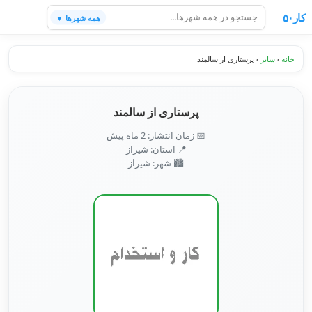
کار۵۰
همه شهرها ▼
خانه
›
سایر
›
پرستاری از سالمند
پرستاری از سالمند
📅 زمان انتشار: 2 ماه پیش
📍 استان: شیراز
🏙️ شهر: شیراز