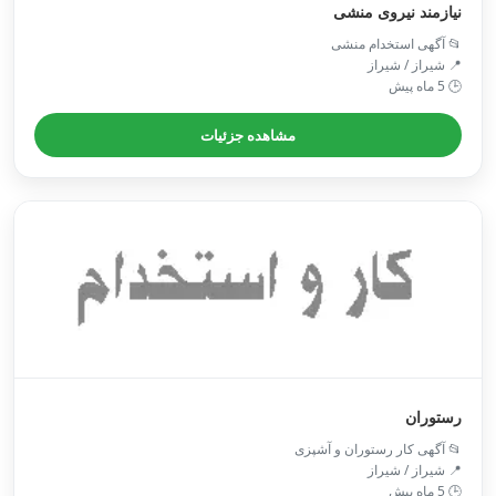
نیازمند نیروی منشی
📂 آگهی استخدام منشی
📍 شیراز / شیراز
🕒 5 ماه پیش
مشاهده جزئیات
رستوران
📂 آگهی کار رستوران و آشپزی
📍 شیراز / شیراز
🕒 5 ماه پیش