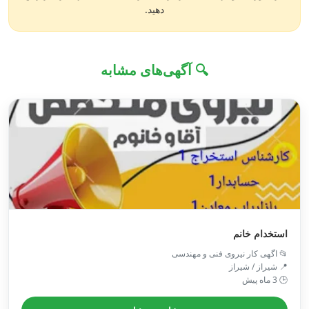
دهید.
🔍 آگهی‌های مشابه
استخدام خانم
📂 اگهی کار نیروی فنی و مهندسی
📍 شیراز / شیراز
🕒 3 ماه پیش