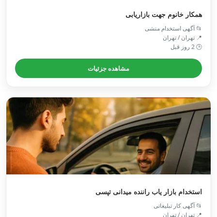
همکار خانوم جهت بازاریابی
📂 آگهی استخدام منشی
📍 تهران / تهران
🕒 2 روز قبل
مشاهده جزئیات
استخدام بازار یاب راننده میدانی تپسی
📂 آگهی کار تبلیغاتی
📍 تهران / تهران