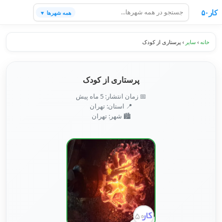
کار۵۰
همه شهرها ▼
خانه
›
سایر
›
پرستاری از کودک
پرستاری از کودک
📅 زمان انتشار: 5 ماه پیش
📍 استان: تهران
🏙️ شهر: تهران