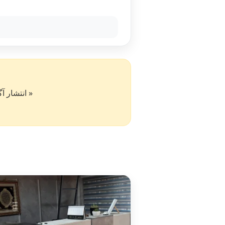
« انتشار آگهی در سایت کار۵۰ به 