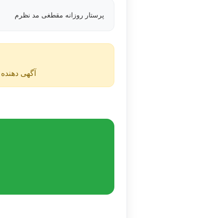
پرستار روزانه مقطغی مد نظرم
آگهی دهنده ن