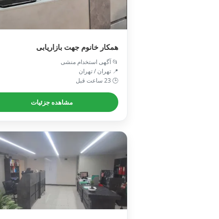
همکار خانوم جهت بازاریابی
📂 آگهی استخدام منشی
📍 تهران / تهران
🕒 23 ساعت قبل
مشاهده جزئیات