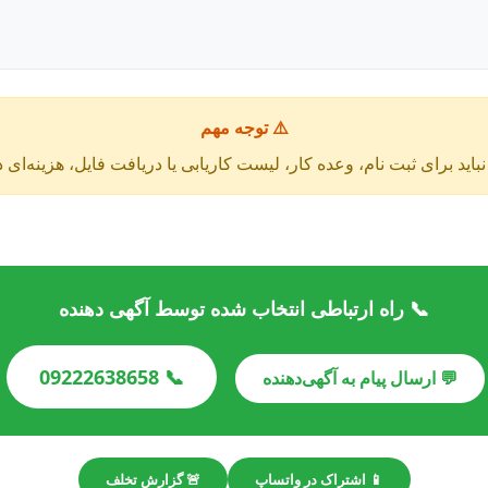
⚠️ توجه مهم
باید برای ثبت نام، وعده کار، لیست کاریابی یا دریافت فایل، هزینه‌ای 
📞 راه ارتباطی انتخاب شده توسط آگهی دهنده
📞 09222638658
💬 ارسال پیام به آگهی‌دهنده
📱 اشتراک در واتساپ
🚨 گزارش تخلف