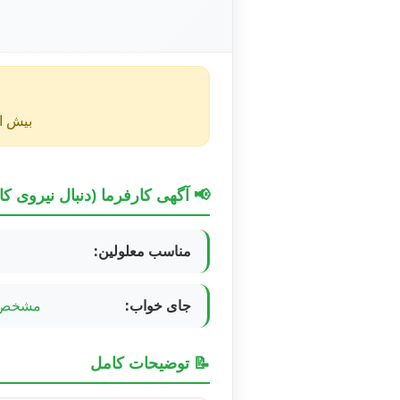
بیش از ۴۰ روز از انتشار این آگهی گذشته و ممکن است اطلا
📢 آگهی کارفرما (دنبال نیروی کا
مناسب معلولین:
جای خواب:
مشخص 
📝 توضیحات کامل