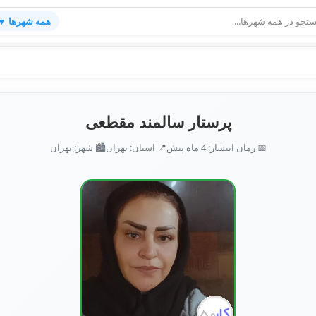
همه شهرها ▼
پرستار سالمند مقطعی
📅 زمان انتشار: 4 ماه پیش
📍 استان: تهران
🏙️ شهر: تهران