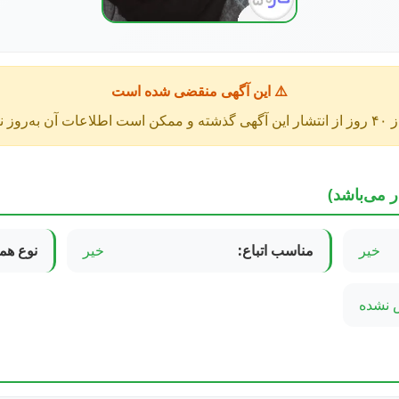
⚠️ این آگهی منقضی شده است
عات آن به‌روز نباشد.
ر می‌باشد)
خیر
مناسب اتباع:
خیر
نوع هم
نشده