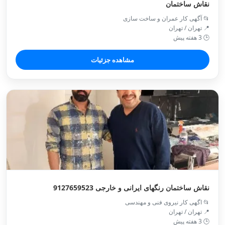
نقاش ساختمان
📂 آگهی کار عمران و ساخت سازی
📍 تهران / تهران
🕒 3 هفته پیش
مشاهده جزئیات
نقاش ساختمان رنگهای ایرانی و خارجی 9127659523
📂 اگهی کار نیروی فنی و مهندسی
📍 تهران / تهران
🕒 3 هفته پیش