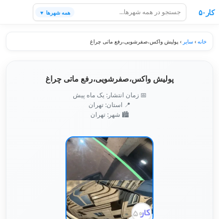
کار۵۰
همه شهرها ▼
خانه
›
سایر
›
پولیش واکس،صفرشویی،رفع ماتی چراغ
پولیش واکس،صفرشویی،رفع ماتی چراغ
📅 زمان انتشار: یک ماه پیش
📍 استان: تهران
🏙️ شهر: تهران