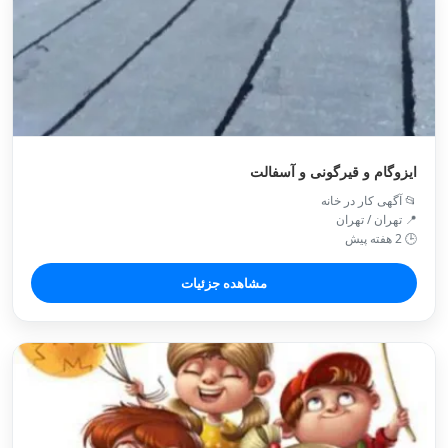
ایزوگام و قیرگونی و آسفالت
📂 آگهی کار در خانه
📍 تهران / تهران
🕒 2 هفته پیش
مشاهده جزئیات