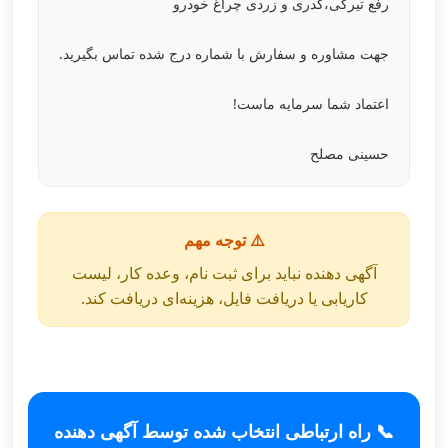
رفع تیرگی،کدری و زردی چراغ خودرو
جهت مشاوره و سفارش با شماره درج شده تماس بگیرید.
اعتماد شما سرمایه ماست!
حسینی مصلح
⚠️ توجه مهم
آگهی دهنده نباید برای ثبت نام، وعده کار، لیست
کاریابی یا دریافت فایل، هزینه‌ای دریافت کند.
📞 راه ارتباطی انتخاب شده توسط آگهی دهنده