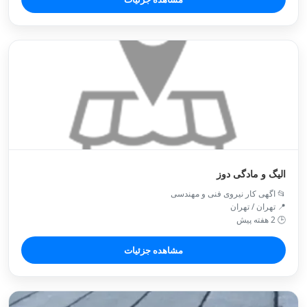
الیگ و مادگی دوز
📂 اگهی کار نیروی فنی و مهندسی
📍 تهران / تهران
🕒 2 هفته پیش
مشاهده جزئیات