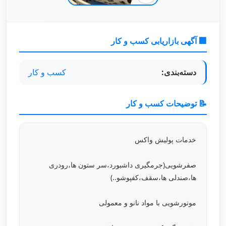
🏢 آگهی بازاریابی کسب و کار
دسته‌بندی:
کسب و کار
📝 توضیحات کسب و کار
خدمات پولیش واکس
صفرشویی(جرمگیری داشبورد،سر ستون ها،رودری
ها،صندلی ها،سقف،کفپوشو..)
موتورشویی با مواد نانو و معمولی