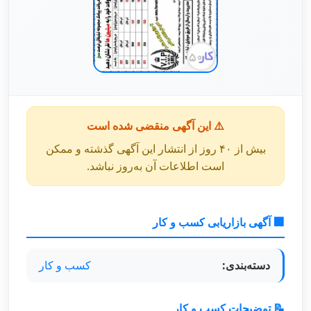
⚠️ این آگهی منقضی شده است
بیش از ۴۰ روز از انتشار این آگهی گذشته و ممکن
است اطلاعات آن به‌روز نباشد.
🏢 آگهی بازاریابی کسب و کار
دسته‌بندی:
کسب و کار
📝 توضیحات کسب و کار