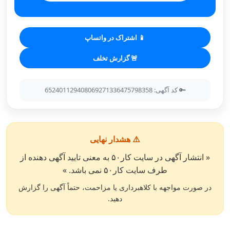
📱 اشتراک در واتساپ
🚨 گزارش تخلف
🔑 کد آگهی: 652401129408069271336475798358
⚠️ هشدار نهایی
« انتشار آگهی در سایت کار۵۰ به معنی تایید آگهی دهنده از
طرف سایت کار۵۰ نمی باشد. »
در صورت مواجهه با کلاهبرداری یا مزاحمت، حتماً آگهی را گزارش
دهید.