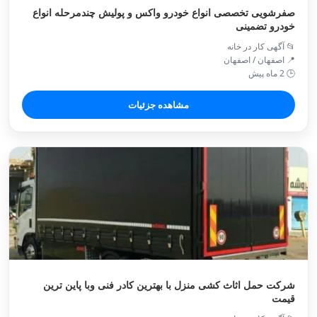
صفرشویی تخصصی انواع خودرو واکس و پولیش چندمرحله انواع
خودرو تضمینی
📂 آگهی کار در خانه
📍 اصفهان / اصفهان
🕒 2 ماه پیش
مشاهده جزئیات
شرکت حمل اثاث کشی منزل با بهترین کادر فنی وبا پاین ترین
قیمت