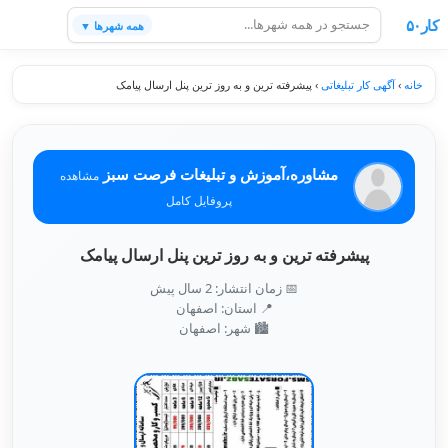
کار۵۰
همه شهرها ▼
خانه
›
آگهی کار تبلیغاتی
›
پیشرفته ترین و به روز ترین پنل ارسال پیامک
مشاوره،آموزش و تبلیغات فرصت سبز
مشاهده
پروفایل کامل
پیشرفته ترین و به روز ترین پنل ارسال پیامک
📅 زمان انتشار: 2 سال پیش
📍 استان: اصفهان
🏙️ شهر: اصفهان