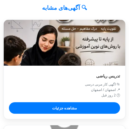
🔍 آگهی‌های مشابه
تدریس ریاضی
📂 اگهی کار مربی درسی
📍 اصفهان / اصفهان
🕒 2 روز قبل
مشاهده جزئیات