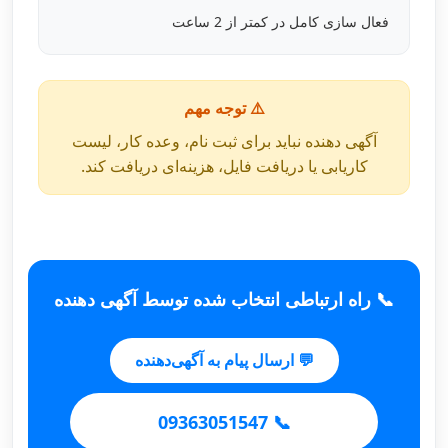
فعال سازی کامل در کمتر از 2 ساعت
⚠️ توجه مهم
آگهی دهنده نباید برای ثبت نام، وعده کار، لیست
کاریابی یا دریافت فایل، هزینه‌ای دریافت کند.
📞 راه ارتباطی انتخاب شده توسط آگهی دهنده
💬 ارسال پیام به آگهی‌دهنده
📞 09363051547