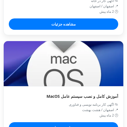
📂 آگهی کار در خانه
📍 اصفهان / اصفهان
🕒 2 ماه پیش
مشاهده جزئیات
آموزش کامل و نصب‌ سیستم عامل MacOS
📂 اگهی کار برنامه نویسی و فناوری
📍 اصفهان / هشت بهشت
🕒 2 ماه پیش