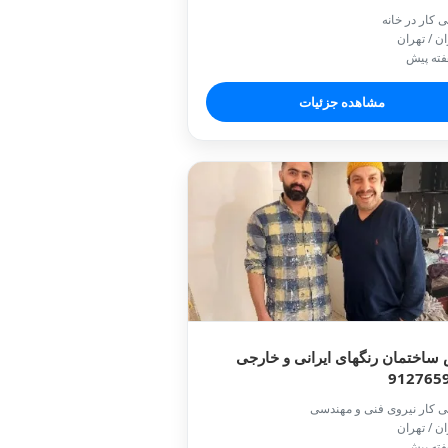
ی کار در خانه
ان / تهران
مشاهده جزئیات
ساختمان رنگهای ایرانی و خارجی
912765
ی کار نیروی فنی و مهندسی
ان / تهران