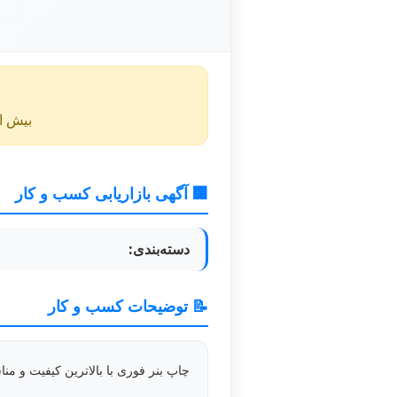
بیش از ۴۰ روز از انتشار این آگهی گذشته و ممکن است اطلا
🏢 آگهی بازاریابی کسب و کار
دسته‌بندی:
📝 توضیحات کسب و کار
چاپ بنر فوری با بالاترین کیفیت و م