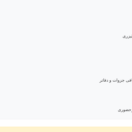
یزری
ی جزوات و دفاتر
رحضوری