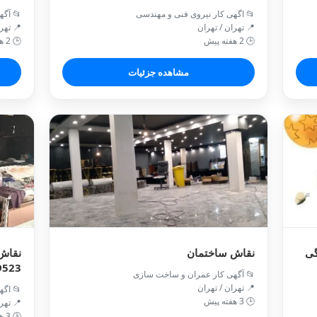
📂 اگهی کار نیروی فنی و مهندسی
📂 آگه
📍 تهران / تهران
📍 تهر
🕒 2 هفته پیش
🕒 2 هفته پیش
مشاهده جزئیات
گی
نقاش ساختمان
نقاش 
9523
📂 آگهی کار عمران و ساخت سازی
📍 تهران / تهران
📂 اگه
🕒 3 هفته پیش
📍 تهر
🕒 3 هفته پیش