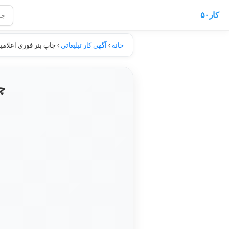
کار۵۰
خانه
›
آگهی کار تبلیغاتی
›
چاپ بنر فوری اعلامی
چا