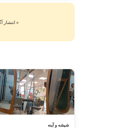
« انتشار آگهی در سایت کار۵۰ به 
شیشه و آینه