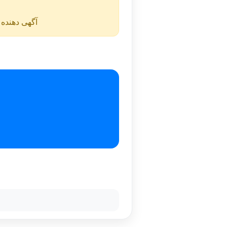
آگهی دهنده ن