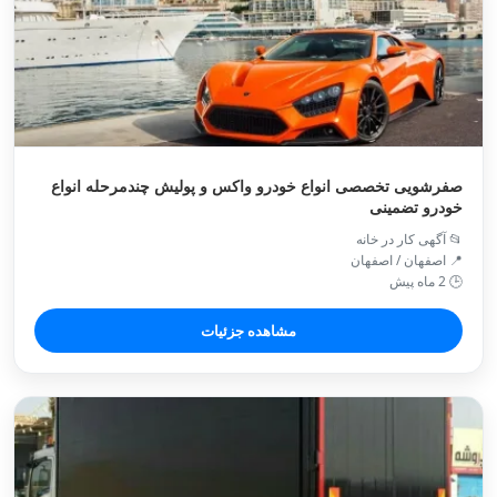
صفرشویی تخصصی انواع خودرو واکس و پولیش چندمرحله انواع
خودرو تضمینی
📂 آگهی کار در خانه
📍 اصفهان / اصفهان
🕒 2 ماه پیش
مشاهده جزئیات