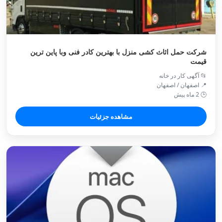
شرکت حمل اثاث کشی منزل با بهترین کادر فنی وبا پاین ترین
قیمت
📂 آگهی کار در خانه
📍 اصفهان / اصفهان
🕒 2 ماه پیش
مشاهده جزئیات