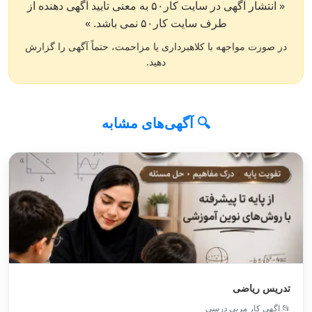
« انتشار آگهی در سایت کار۵۰ به معنی تایید آگهی دهنده از
طرف سایت کار۵۰ نمی باشد. »
در صورت مواجهه با کلاهبرداری یا مزاحمت، حتماً آگهی را گزارش
دهید.
🔍 آگهی‌های مشابه
تدریس ریاضی
📂 اگهی کار مربی درسی