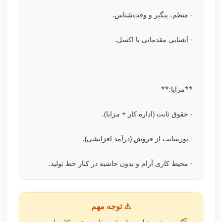
- منظم، پیگیر و وقت‌شناس.
- آشنایی مقدماتی با اکسل.
**مزایا:**
- حقوق ثابت (اداره کار + مزایا).
- پورسانت از فروش (درآمد افزایشی).
- محیط کاری آرام و بدون حاشیه در کنار خط تولید.
⚠️ توجه مهم