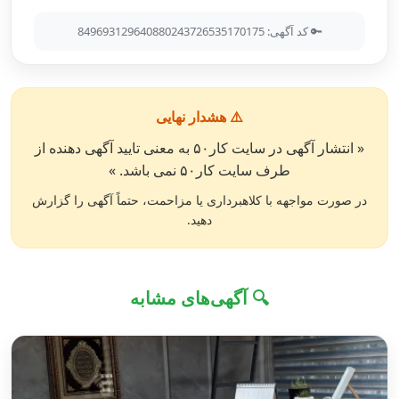
🔑 کد آگهی: 849693129640880243726535170175
⚠️ هشدار نهایی
« انتشار آگهی در سایت کار۵۰ به معنی تایید آگهی دهنده از
طرف سایت کار۵۰ نمی باشد. »
در صورت مواجهه با کلاهبرداری یا مزاحمت، حتماً آگهی را گزارش
دهید.
🔍 آگهی‌های مشابه