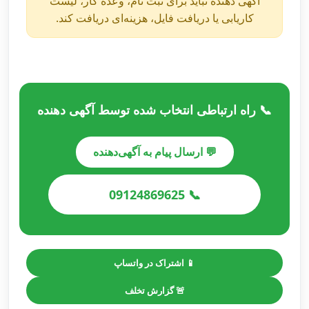
آگهی دهنده نباید برای ثبت نام، وعده کار، لیست
کاریابی یا دریافت فایل، هزینه‌ای دریافت کند.
📞 راه ارتباطی انتخاب شده توسط آگهی دهنده
💬 ارسال پیام به آگهی‌دهنده
📞 09124869625
📱 اشتراک در واتساپ
🚨 گزارش تخلف