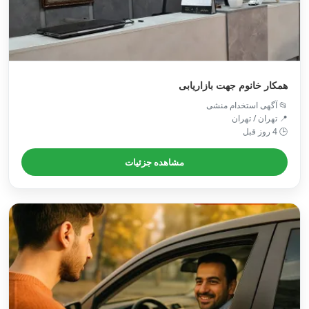
همکار خانوم جهت بازاریابی
📂 آگهی استخدام منشی
📍 تهران / تهران
🕒 4 روز قبل
مشاهده جزئیات