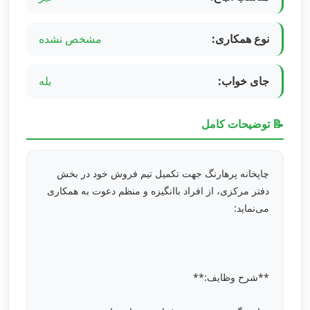
نوع همکاری:
مشخص نشده
جای خواب:
بله
📝 توضیحات کامل
چاپخانه پرهارنگ جهت تکمیل تیم فروش خود در بخش
دفتر مرکزی، از افراد باانگیزه و منظم دعوت به همکاری
می‌نماید:
**شرح وظایف:**