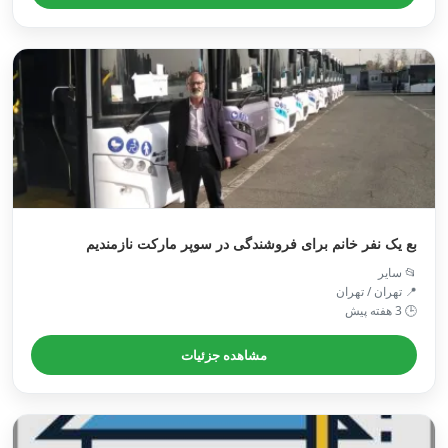
بع یک نفر خانم برای فروشندگی در سوپر مارکت نازمندیم
📂 سایر
📍 تهران / تهران
🕒 3 هفته پیش
مشاهده جزئیات