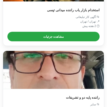
استخدام بازار یاب راننده میدانی تپسی
📂 آگهی کار تبلیغاتی
📍 تهران / تهران
🕒 2 هفته پیش
مشاهده جزئیات
راننده پایه دو و تشریفات
📂 سایر