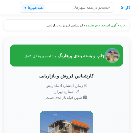
کار۵۰
همه شهرها ▼
خانه
›
آگهی استخدام فروشنده
›
کارشناس فروش و بازاریابی
چاپ و بسته بندی پرهارنگ
مشاهده پروفایل کامل
کارشناس فروش و بازاریابی
📅 زمان انتشار: 4 ماه پیش
📍 استان: تهران
🏙️ شهر: قیام&zwnj;دشت