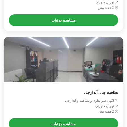
📍 تهران / تهران
🕒 2 هفته پیش
مشاهده جزئیات
نظافت چی .آبدارچی
📂 اگهی سرایداری و نظافت و ابدارچی
📍 تهران / تهران
🕒 2 هفته پیش
مشاهده جزئیات