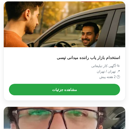
استخدام بازار یاب راننده میدانی تپسی
📂 آگهی کار تبلیغاتی
📍 تهران / تهران
🕒 2 هفته پیش
مشاهده جزئیات