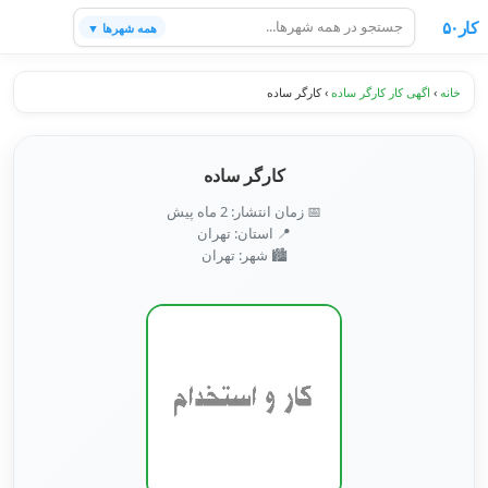
کار۵۰
همه شهرها ▼
خانه
›
اگهی کار کارگر ساده
›
کارگر ساده
کارگر ساده
📅 زمان انتشار: 2 ماه پیش
📍 استان: تهران
🏙️ شهر: تهران