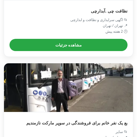
نظافت چی .آبدارچی
📂 اگهی سرایداری و نظافت و ابدارچی
📍 تهران / تهران
🕒 2 هفته پیش
مشاهده جزئیات
بع یک نفر خانم برای فروشندگی در سوپر مارکت نازمندیم
📂 سایر