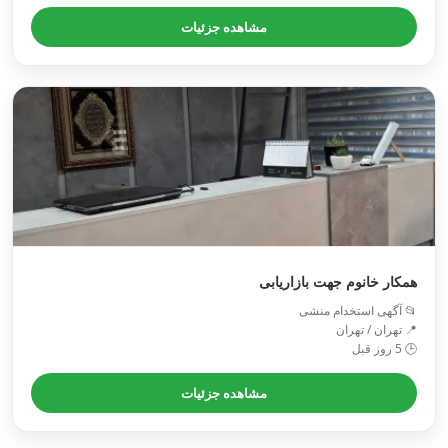
مشاهده جزئیات
همکار خانوم جهت بازاریابی
📂 آگهی استخدام منشی
📍 تهران / تهران
🕒 5 روز قبل
مشاهده جزئیات