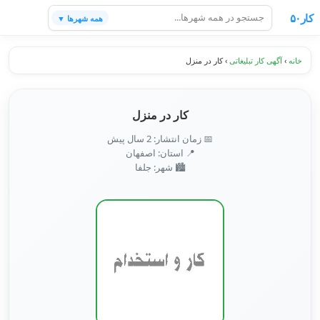
کار۵۰
همه شهرها ▼
خانه
›
آگهی کار تبلیغاتی
›
کار در منزل
کار در منزل
📅 زمان انتشار: 2 سال پیش
📍 استان: اصفهان
🏙️ شهر: جلفا