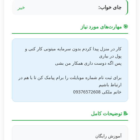
جای خواب:
خیر
🎯 مهارت‌های مورد نیاز
کار در منزل پیدا کردم بدون سرمایه میتونی کار کنی و
پول در بیاری
پس اگه دوست داری همکار من بشی
برای ثبت نام شماره موبایلت را برام پیامک کن تا با هم در
ارتباط باشیم
خانم ملکی 09376572608
📝 توضیحات کامل
آموزش رایگان