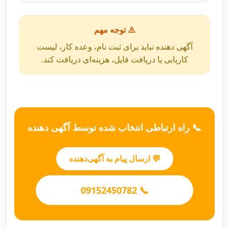
⚠️ توجه مهم
آگهی دهنده نباید برای ثبت نام، وعده کار، لیست
کاریابی یا دریافت فایل، هزینه‌ای دریافت کند.
📞 راه ارتباطی انتخاب شده توسط آگهی دهنده
💬 ارسال پیام به آگهی‌دهنده
📞 09152450782