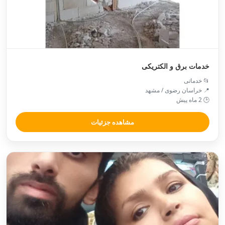
خدمات برق و الکتریکی
📂 خدماتی
📍 خراسان رضوی / مشهد
🕒 2 ماه پیش
مشاهده جزئیات