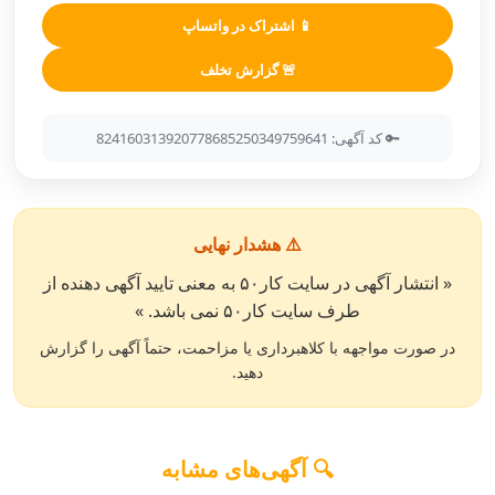
📱 اشتراک در واتساپ
🚨 گزارش تخلف
🔑 کد آگهی: 824160313920778685250349759641
⚠️ هشدار نهایی
« انتشار آگهی در سایت کار۵۰ به معنی تایید آگهی دهنده از
طرف سایت کار۵۰ نمی باشد. »
در صورت مواجهه با کلاهبرداری یا مزاحمت، حتماً آگهی را گزارش
دهید.
🔍 آگهی‌های مشابه