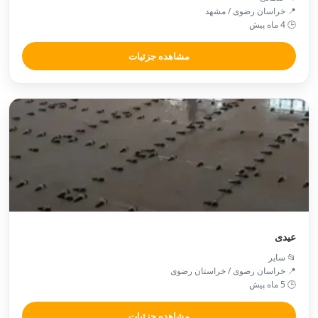
📍 خراسان رضوی / مشهد
🕒 4 ماه پیش
مشاهده جزئیات
عیدی
📂 سایر
📍 خراسان رضوی / خراستان رضوی
🕒 5 ماه پیش
مشاهده جزئیات