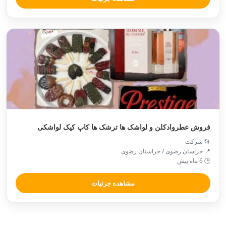
فروش عطروادکلن و لواشک ها ترشک ها کاپ کیک لواشکی
📂 شرکت
📍 خراسان رضوی / خراستان رضوی
🕒 6 ماه پیش
مشاهده جزئیات