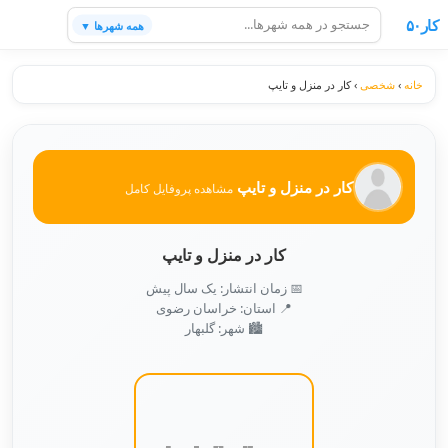
کار۵۰
همه شهرها ▼
خانه
›
شخصی
›
کار در منزل و تایپ
کار در منزل و تایپ
مشاهده پروفایل کامل
کار در منزل و تایپ
📅 زمان انتشار: یک سال پیش
📍 استان: خراسان رضوی
🏙️ شهر: گلبهار