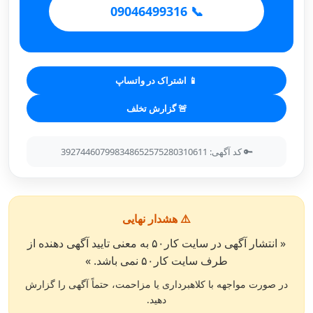
📞 09046499316
📱 اشتراک در واتساپ
🚨 گزارش تخلف
🔑 کد آگهی: 392744607998348652575280310611
⚠️ هشدار نهایی
« انتشار آگهی در سایت کار۵۰ به معنی تایید آگهی دهنده از
طرف سایت کار۵۰ نمی باشد. »
در صورت مواجهه با کلاهبرداری یا مزاحمت، حتماً آگهی را گزارش
دهید.