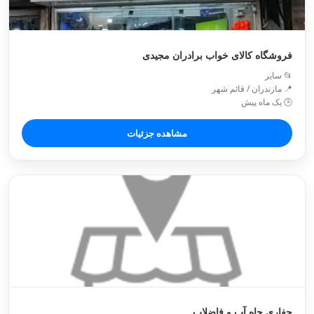
فروشگاه کالای خواب برادران مجیدی
📂 سایر
📍 مازندران / قائم شهر
🕒 یک ماه پیش
مشاهده جزئیات
حفاری چاه آب و فاضلاب