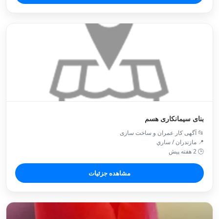
بنای سیمانکاری هسم
📂 آگهی کار عمران و ساخت سازی
📍 مازندران / ساري
🕒 2 هفته پیش
مشاهده جزئیات