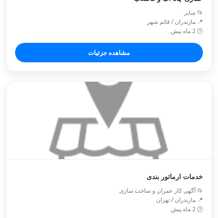
📂 سایر
📍 مازندران / قائم شهر
🕒 2 ماه پیش
مشاهده جزئیات
خدمات ارماتور بندی
📂 آگهی کار عمران و ساخت سازی
📍 مازندران / تهران
🕒 2 ماه پیش