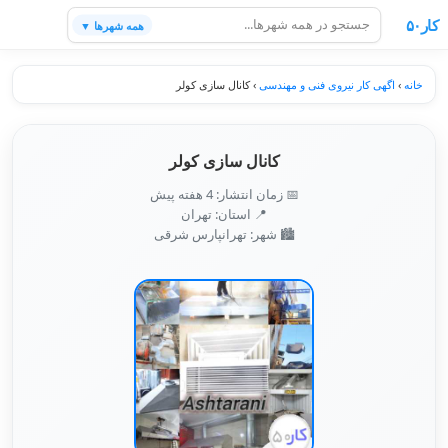
کار۵۰
همه شهرها ▼
خانه
›
اگهی کار نیروی فنی و مهندسی
›
کانال سازی کولر
کانال سازی کولر
📅 زمان انتشار: 4 هفته پیش
📍 استان: تهران
🏙️ شهر: تهرانپارس شرقی