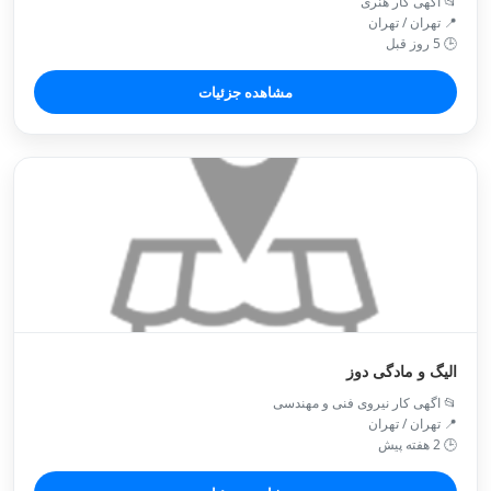
📂 آگهی کار هنری
📍 تهران / تهران
🕒 5 روز قبل
مشاهده جزئیات
الیگ و مادگی دوز
📂 اگهی کار نیروی فنی و مهندسی
📍 تهران / تهران
🕒 2 هفته پیش