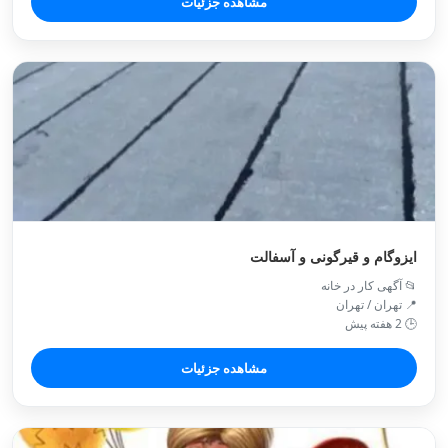
مشاهده جزئیات
ایزوگام و قیرگونی و آسفالت
📂 آگهی کار در خانه
📍 تهران / تهران
🕒 2 هفته پیش
مشاهده جزئیات