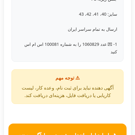
سایز: 40، 41، 42، 43
ارسال به تمام سراسر ایران
1- 💌 عدد 1060829 را به شماره 100081 اس ام اس
کنید
⚠️ توجه مهم
آگهی دهنده نباید برای ثبت نام، وعده کار، لیست
کاریابی یا دریافت فایل، هزینه‌ای دریافت کند.