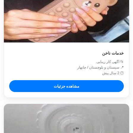
خدمات ناخن
📂 اگهی کار زیبایی
📍 سیستان و بلوچستان / چابهار
🕒 2 سال پیش
مشاهده جزئیات