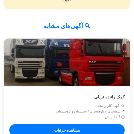
🔍 آگهی‌های مشابه
کمک راننده تریلی
📂 اگهی کار راننده
📍 سیستان و بلوچستان / سیستان و بلوچستان
🕒 3 ماه پیش
مشاهده جزئیات