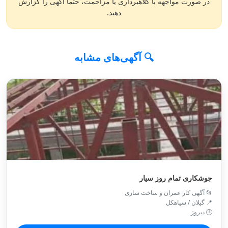
در صورت مواجهه با کلاهبرداری یا مزاحمت، حتماً آگهی را گزارش
دهید.
🔍 آگهی‌های مشابه
جوشکاری تمام روز سیار
📂 آگهی کار عمران و ساخت سازی
📍 گیلان / سياهكل
🕒 دیروز