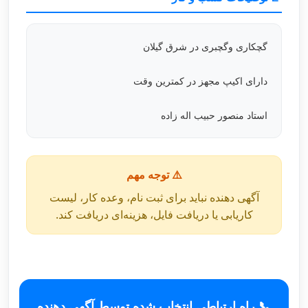
گچکاری وگچبری در شرق گیلان
دارای اکیپ مجهز در کمترین وقت
استاد منصور حبیب اله زاده
⚠️ توجه مهم
آگهی دهنده نباید برای ثبت نام، وعده کار، لیست
کاریابی یا دریافت فایل، هزینه‌ای دریافت کند.
📞 راه ارتباطی انتخاب شده توسط آگهی دهنده