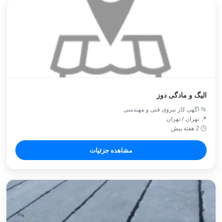
الیگ و مادگی دوز
📂 اگهی کار نیروی فنی و مهندسی
📍 تهران / تهران
🕒 2 هفته پیش
مشاهده جزئیات