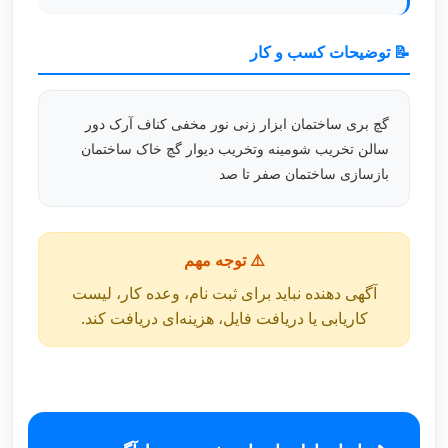
📝 توضیحات کسب و کار
گچ بری ساختمان ابزار زنی نور مخفی کناف آرک دور
سالن تخریب شومینه وتخریب دیوار گچ خاک ساختمان
بازسازی ساختمان صفر تا صد
⚠️ توجه مهم
آگهی دهنده نباید برای ثبت نام، وعده کار، لیست
کاریابی یا دریافت فایل، هزینه‌ای دریافت کند.