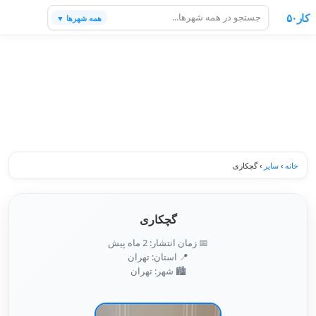
کار۵۰
همه شهرها ▼
خانه
›
سایر
›
گچکاری
گچکاری
📅 زمان انتشار: 2 ماه پیش
📍 استان: تهران
🏙️ شهر: تهران