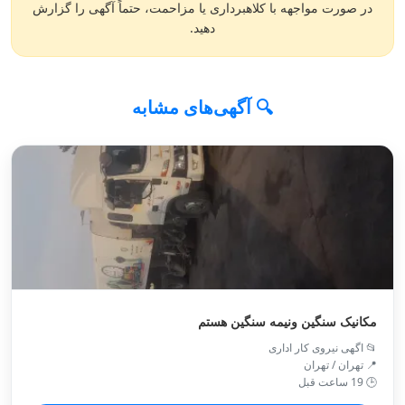
در صورت مواجهه با کلاهبرداری یا مزاحمت، حتماً آگهی را گزارش
دهید.
🔍 آگهی‌های مشابه
مکانیک سنگین ونیمه سنگین هستم
📂 اگهی نیروی کار اداری
📍 تهران / تهران
🕒 19 ساعت قبل