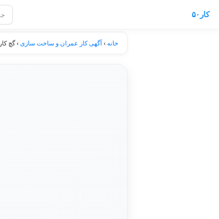
کار۵۰
خانه
›
آگهی کار عمران و ساخت سازی
›
گچ کار