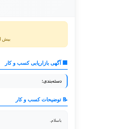
بیش از ۴۰ روز از انتشار این آگهی گذشته و ممکن است اطلا
🏢 آگهی بازاریابی کسب و کار
دسته‌بندی:
📝 توضیحات کسب و کار
باسلام.