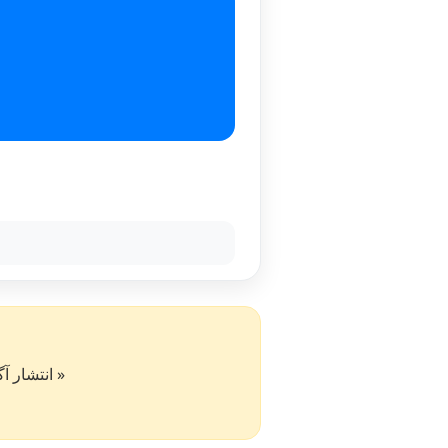
« انتشار آگهی در سایت کار۵۰ به 