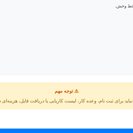
 خط وخش.
⚠️ توجه مهم
باید برای ثبت نام، وعده کار، لیست کاریابی یا دریافت فایل، هزینه‌ای 