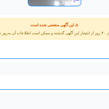
⚠️ این آگهی منقضی شده است
عات آن به‌روز نباشد.