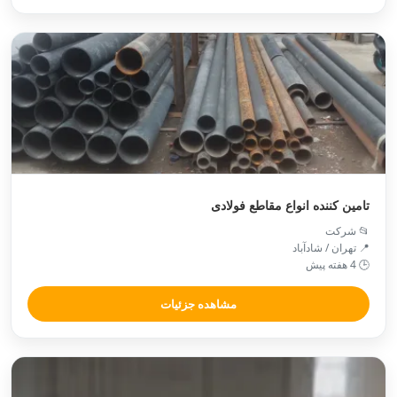
تامین کننده انواع مقاطع فولادی
📂 شرکت
📍 تهران / شادآباد
🕒 4 هفته پیش
مشاهده جزئیات