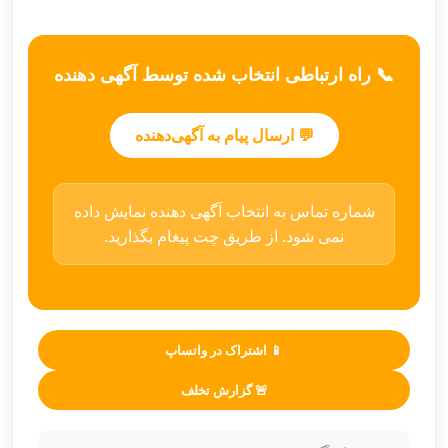
📞 راه ارتباطی انتخاب شده توسط آگهی دهنده
💬 ارسال پیام به آگهی‌دهنده
شماره تماس به انتخاب آگهی دهنده نمایش داده
نمی شود. از طریق چت پیغام بگذارید.
📱 اشتراک در واتساپ
🚨 گزارش تخلف