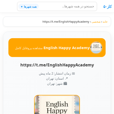
کار۵۰
همه شهرها ▼
خانه
›
شخصی
›
https://t.me/EnglishHappyAcademy
English Happy Academy
مشاهده پروفایل کامل
https://t.me/EnglishHappyAcademy
📅 زمان انتشار: 2 ماه پیش
📍 استان: تهران
🏙️ شهر: تهران