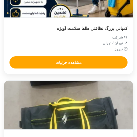
کمپانی بزرگ نظافتی طاها سلامت آویژه
📂 شرکت
📍 تهران / تهران
🕒 دیروز
مشاهده جزئیات