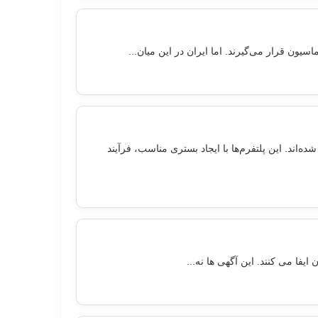
ه‌اند. این پلتفرم‌ها با ایجاد بستری مناسب، فرآیند
یفا می کنند. این آگهی ها نه...