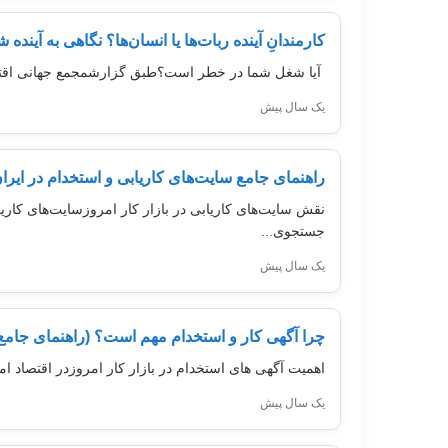
کارمندانِ آینده ربات‌ها یا انسان‌ها؟ نگاهی به آینده 
آیا شغل شما در خطر است؟طبق گزارشمجمع جهانی اقتصاد (WEF)، تا سال ۲۰۲۵، بیش از **۸۵ میلیون شغل** در جهان تحت تأثیر اتوماسیون قرار می‌گیرند. اما ایران 
یک سال پیش
راهنمای جامع سایت‌های کاریابی و استخدام در ایرا
نقش سایت‌های کاریابی در بازار کار امروزسایت‌های کاریاب
جستجوی...
یک سال پیش
چرا آگهی کار و استخدام مهم است؟ (راهنمای جامع
اهمیت آگهی های استخدام در بازار کار امروزدر اقتصاد امر
یک سال پیش