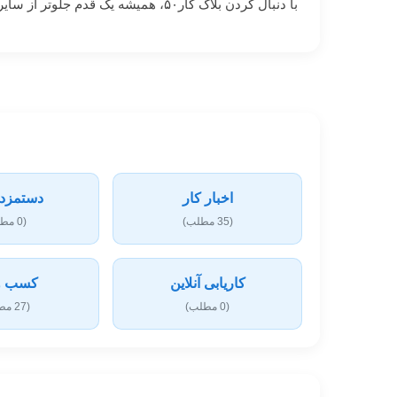
با دنبال کردن بلاگ کار۵۰، همیشه یک قدم جلوتر از سایر کارجویان باشید و از جدیدترین فرصت‌های استخدامی و تحولات بازار کار ایران مطلع شوید.
اخبار کار
دستمزد 
(35 مطلب)
(0 مطلب)
کاریابی آنلاین
کسب و 
(0 مطلب)
(27 مطلب)