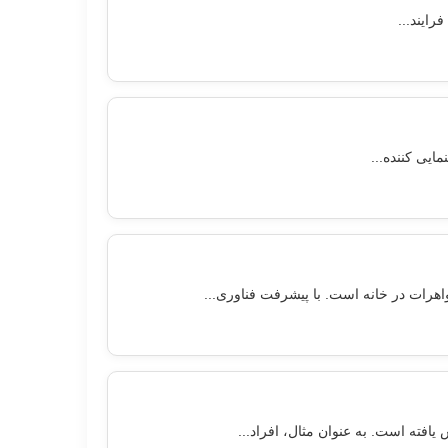
ایند...
ایی کننده...
اهرات در خانه است. با پیشرفت فناوری...
افته است. به عنوان مثال، افراد...