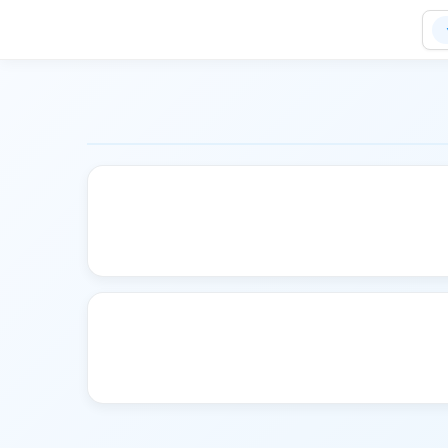
ن شرقی