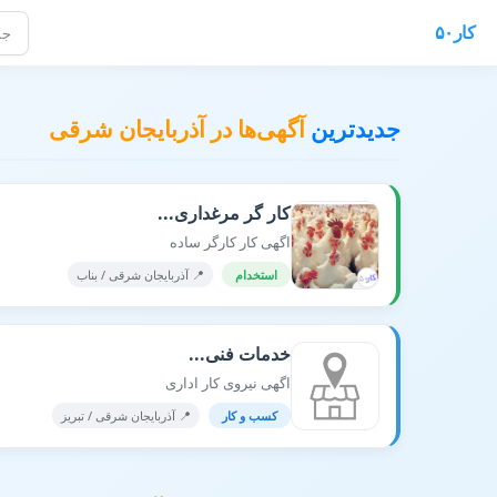
کار۵۰
فرصتهای
جدیدترین
آگهی‌ها در آذربایجان شرقی
کار گر مرغداری...
اگهی کار کارگر ساده
استخدام
📍 آذربایجان شرقی / بناب
خدمات فنی...
اگهی نیروی کار اداری
کسب و کار
📍 آذربایجان شرقی / تبريز