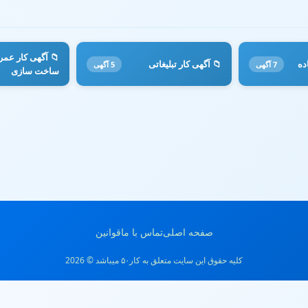
📁 آگهی کار عمر
ده
📁 آگهی کار تبلیغاتی
7 آگهی
5 آگهی
ساخت سازی
صفحه اصلی
تماس با ما
قوانین
کلیه حقوق این سایت متعلق به کار۵۰ میباشد © 2026