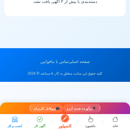
دسته‌بندی با بیش از ۳ آگهی یافت نشد.
صفحه اصلی
تماس با ما
قوانین
کلیه حقوق این سایت متعلق به کار۵۰ میباشد © 2026
👥
🌟
برآورده شدن آرزو
پروفایل کاربران
اکسپلور
خانه
داشبورد
آگهی کار
کسب و کار