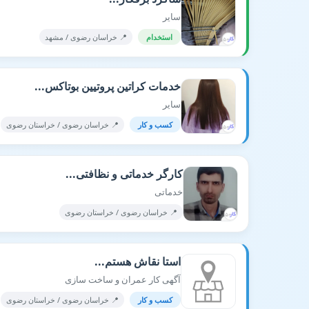
سایر
استخدام
📍 خراسان رضوی / مشهد
خدمات کراتین پروتیین بوتاکس...
سایر
کسب و کار
📍 خراسان رضوی / خراستان رضوی
کارگر خدماتی و نظافتی...
خدماتی
📍 خراسان رضوی / خراستان رضوی
استا نقاش هستم...
آگهی کار عمران و ساخت سازی
کسب و کار
📍 خراسان رضوی / خراستان رضوی