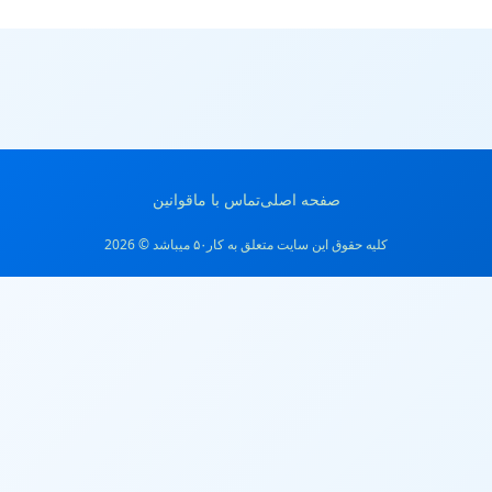
صفحه اصلی
تماس با ما
قوانین
کلیه حقوق این سایت متعلق به کار۵۰ میباشد © 2026