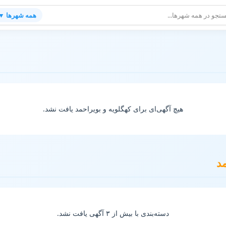
همه شهرها ▼
شغلی و آگهی های استخدام در کهگلویه و ب
هیچ آگهی‌ای برای کهگلویه و بویراحمد یافت نشد.
مد
دسته‌بندی با بیش از ۳ آگهی یافت نشد.