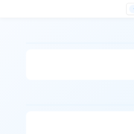
ویراحمد