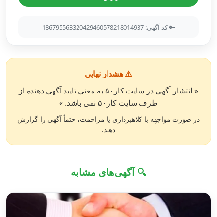
🔑 کد آگهی: 186795563320429460578218014937
⚠️ هشدار نهایی
« انتشار آگهی در سایت کار۵۰ به معنی تایید آگهی دهنده از
طرف سایت کار۵۰ نمی باشد. »
در صورت مواجهه با کلاهبرداری یا مزاحمت، حتماً آگهی را گزارش
دهید.
🔍 آگهی‌های مشابه