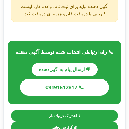
آگهی دهنده نباید برای ثبت نام، وعده کار، لیست
کاریابی یا دریافت فایل، هزینه‌ای دریافت کند.
📞 راه ارتباطی انتخاب شده توسط آگهی دهنده
💬 ارسال پیام به آگهی‌دهنده
📞 09191612817
📱 اشتراک در واتساپ
🚨 گزارش تخلف