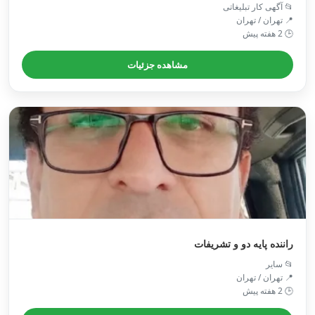
📂 آگهی کار تبلیغاتی
📍 تهران / تهران
🕒 2 هفته پیش
مشاهده جزئیات
راننده پایه دو و تشریفات
📂 سایر
📍 تهران / تهران
🕒 2 هفته پیش