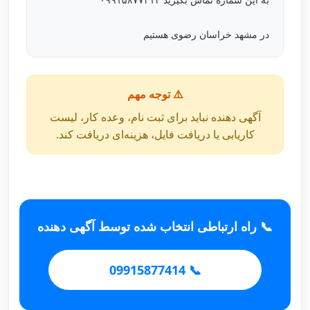
در مشهد خراسان رضوی هستیم
⚠️ توجه مهم
آگهی دهنده نباید برای ثبت نام، وعده کار، لیست
کاریابی یا دریافت فایل، هزینه‌ای دریافت کند.
📞 راه ارتباطی انتخاب شده توسط آگهی دهنده
📞 09915877414