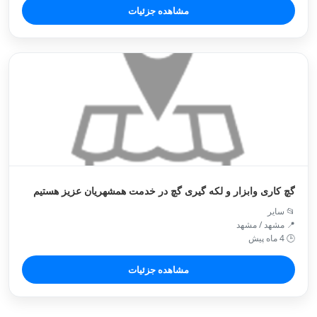
مشاهده جزئیات
گچ کاری وابزار و لکه گیری گچ در خدمت همشهریان عزیز هستیم
📂 سایر
📍 مشهد / مشهد
🕒 4 ماه پیش
مشاهده جزئیات