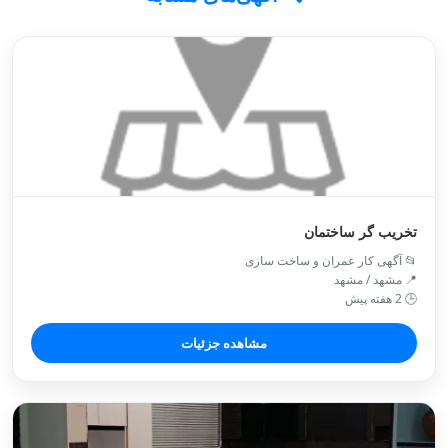
تخریب گر ساختمان
📂 آگهی کار عمران و ساخت سازی
📍 مشهد / مشهد
🕒 2 هفته پیش
مشاهده جزئیات