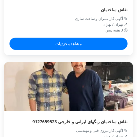
نقاش ساختمان
📂 آگهی کار عمران و ساخت سازی
📍 تهران / تهران
🕒 3 هفته پیش
مشاهده جزئیات
نقاش ساختمان رنگهای ایرانی و خارجی 9127659523
📂 اگهی کار نیروی فنی و مهندسی
📍 تهران / تهران