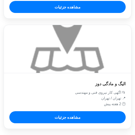
مشاهده جزئیات
الیگ و مادگی دوز
📂 اگهی کار نیروی فنی و مهندسی
📍 تهران / تهران
🕒 2 هفته پیش
مشاهده جزئیات