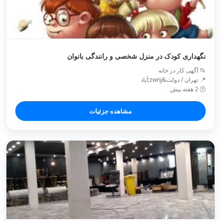
نگهداری کودک در منزل شخصی و رانندگی بانوان
📂 آگهی کار در خانه
📍 تهران / دولت&zwnj;آباد
🕒 2 هفته پیش
مشاهده جزئیات