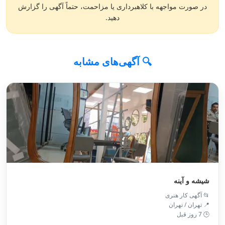
در صورت مواجهه با کلاهبرداری یا مزاحمت، حتماً آگهی را گزارش
دهید.
🔍 آگهی‌های مشابه
شیشه و آینه
📂 آگهی کار هنری
📍 تهران / تهران
🕒 7 روز قبل