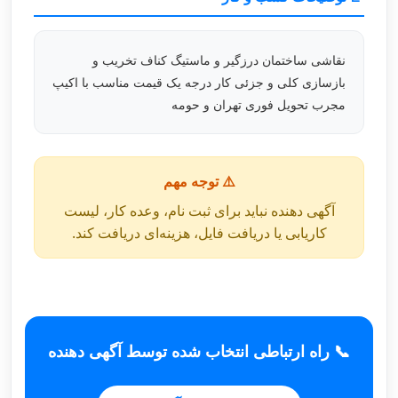
نقاشی ساختمان درزگیر و ماستیگ کناف تخریب و
بازسازی کلی و جزئی کار درجه یک قیمت مناسب با اکیپ
مجرب تحویل فوری تهران و حومه
⚠️ توجه مهم
آگهی دهنده نباید برای ثبت نام، وعده کار، لیست
کاریابی یا دریافت فایل، هزینه‌ای دریافت کند.
📞 راه ارتباطی انتخاب شده توسط آگهی دهنده