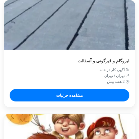
ایزوگام و قیرگونی و آسفالت
📂 آگهی کار در خانه
📍 تهران / تهران
🕒 2 هفته پیش
مشاهده جزئیات