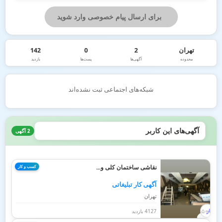
برای ارسال پیام خصوصی وارد شوید
تهران
2
0
142
محدوده
آگهی‌ها
پست‌ها
بازدید
شبکه‌های اجتماعی ثبت نشده‌اند
آگهی‌های این کاربر
2 آگهی
نقاشی ساختمان کلی و...
کسب و کار
آگهی کار تبلیغاتی
تهران
4127 بازدید