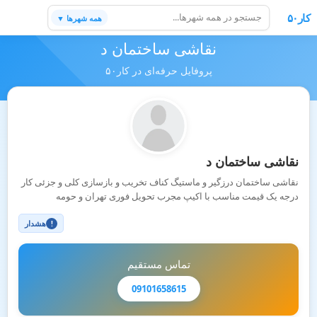
کار۵۰
همه شهرها ▼
نقاشی ساختمان د
پروفایل حرفه‌ای در کار۵۰
نقاشی ساختمان د
نقاشی ساختمان درزگیر و ماستیگ کناف تخریب و بازسازی کلی و جزئی کار
درجه یک قیمت مناسب با اکیپ مجرب تحویل فوری تهران و حومه
هشدار
!
تماس مستقیم
09101658615