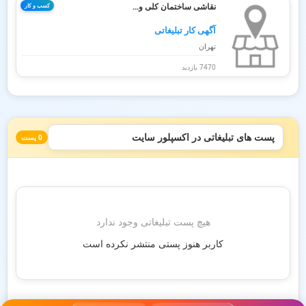
نقاشی ساختمان کلی و...
کسب و کار
آگهی کار تبلیغاتی
تهران
7470 بازدید
پست های تبلیغاتی در اکسپلور سایت
0 پست
هیچ پست تبلیغاتی وجود ندارد
کاربر هنوز پستی منتشر نکرده است