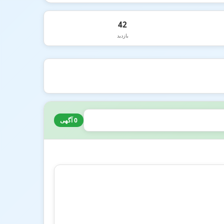
42
بازدید
0 آگهی