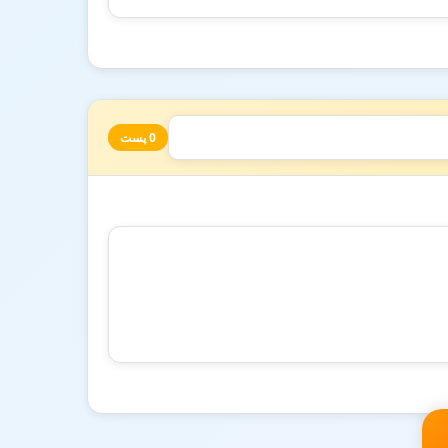
0 پست