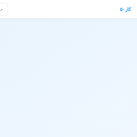
کار۵۰