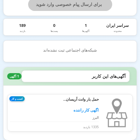
برای ارسال پیام خصوصی وارد شوید
سراسر ایران
1
0
189
محدوده
آگهی‌ها
پست‌ها
بازدید
شبکه‌های اجتماعی ثبت نشده‌اند
آگهی‌های این کاربر
1 آگهی
حمل بار وانت آریسان...
کسب و کار
اگهی کار راننده
البرز
1335 بازدید