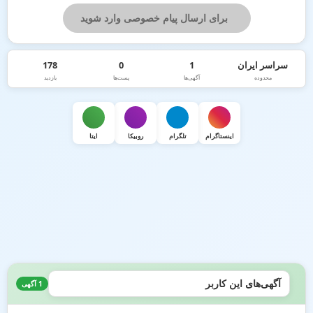
برای ارسال پیام خصوصی وارد شوید
سراسر ایران
1
0
178
محدوده
آگهی‌ها
پست‌ها
بازدید
اینستاگرام
تلگرام
روبیکا
ایتا
آگهی‌های این کاربر
1 آگهی