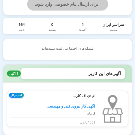
برای ارسال پیام خصوصی وارد شوید
سراسر ایران
1
0
164
محدوده
آگهی‌ها
پست‌ها
بازدید
شبکه‌های اجتماعی ثبت نشده‌اند
آگهی‌های این کاربر
1 آگهی
ام دی اف کار...
کسب و کار
اگهی کار نیروی فنی و مهندسی
کرمان
1351 بازدید