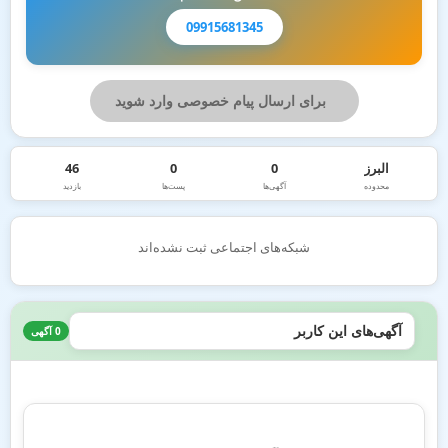
09915681345
برای ارسال پیام خصوصی وارد شوید
البرز
0
0
46
محدوده
آگهی‌ها
پست‌ها
بازدید
شبکه‌های اجتماعی ثبت نشده‌اند
آگهی‌های این کاربر
0 آگهی