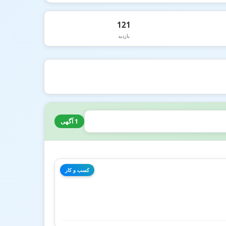
121
بازدید
1 آگهی
کسب و کار