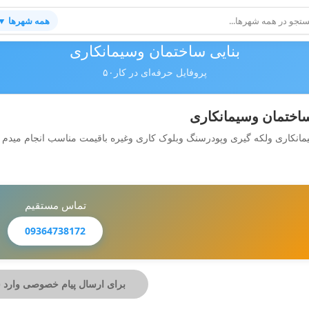
همه شهرها ▼
بنایی ساختمان وسیمانکاری
پروفایل حرفه‌ای در کار۵۰
ساختمان وسیمانکاری
یمانکاری ولکه گیری وپودرسنگ وبلوک کاری وغیره باقیمت مناسب انجام میدم
تماس مستقیم
09364738172
برای ارسال پیام خصوصی وارد 