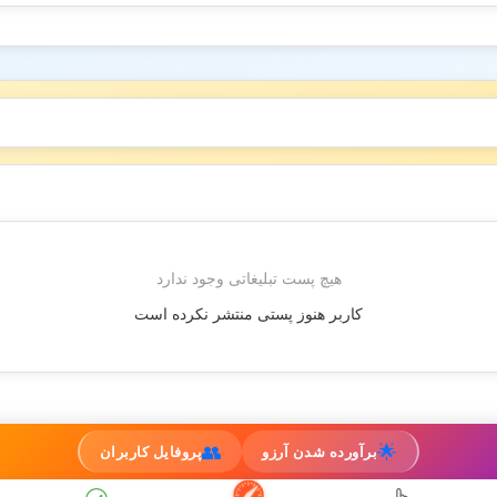
هیچ پست تبلیغاتی وجود ندارد
کاربر هنوز پستی منتشر نکرده است
👥
🌟
برآورده شدن آرزو
پروفایل کاربران