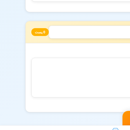
0 پست