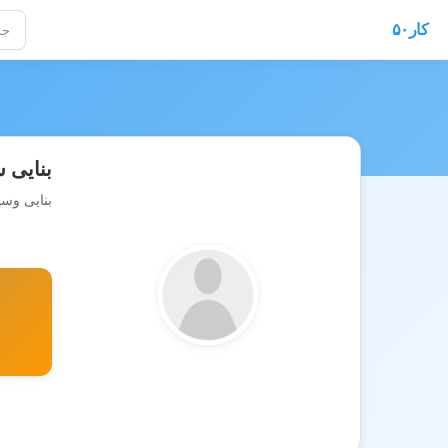
کار۵۰
بنایی 
بنایی وس