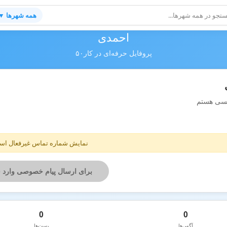
همه شهرها ▼
احمدی
پروفایل حرفه‌ای در کار۵۰
اکسی هستم
نمایش شماره تماس غیرفعال ا
برای ارسال پیام خصوصی وارد 
0
0
آگهی‌ها
پست‌ها