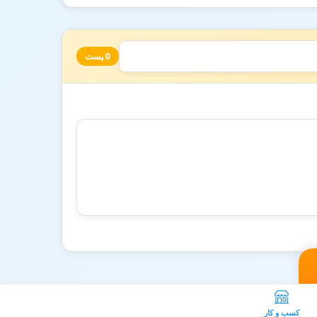
0 پست
کسب و کار