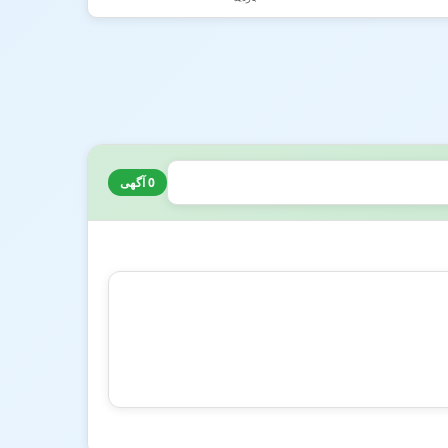
0 آگهی