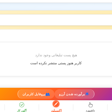
هیچ پست تبلیغاتی وجود ندارد
کاربر هنوز پستی منتشر نکرده است
👥
🌟
برآورده شدن آرزو
پروفایل کاربران
اکسپلور
داشبورد
آگهی کار