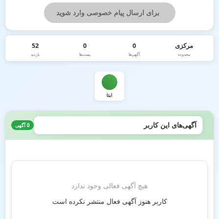
برای ارسال پیام خصوصی وارد شوید
مرکزی
0
0
52
محدوده
آگهی‌ها
پست‌ها
بازدید
ایتا
آگهی‌های این کاربر
0 آگهی
هیچ آگهی فعالی وجود ندارد
کاربر هنوز آگهی فعال منتشر نکرده است