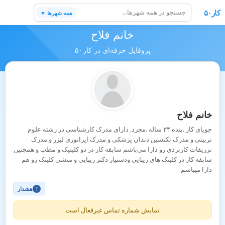
کار۵۰
همه شهرها ▼
خانم فلاح
پروفایل حرفه‌ای در کار۵۰
خانم فلاح
جویای کار .بنده ۳۴ ساله .مجرد. دارای مدرک کارشناسی در رشته علوم
تربیتی و مدرک تکنسین دندان پزشکی و مدرک اپراتوری لیزر و مدرک
تزریقات کاربردی رو دارا می‌باشم سابقه کار در دو کلینیک و مطب و همچنین
سابقه کار در کلینک های زیبایی ودستیار دکتر زیبایی و منشی کلینک رو هم
دارا میباشم
هشدار
!
نمایش شماره تماس غیرفعال است