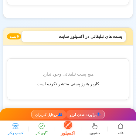
پست های تبلیغاتی در اکسپلور سایت
0 پست
هیچ پست تبلیغاتی وجود ندارد
کاربر هنوز پستی منتشر نکرده است
👥
🌟
برآورده شدن آرزو
پروفایل کاربران
اکسپلور
خانه
داشبورد
آگهی کار
کسب و کار