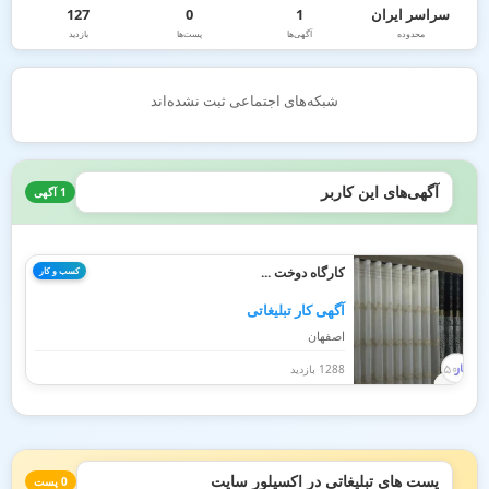
سراسر ایران
1
0
127
محدوده
آگهی‌ها
پست‌ها
بازدید
شبکه‌های اجتماعی ثبت نشده‌اند
آگهی‌های این کاربر
1 آگهی
کارگاه دوخت ...
کسب و کار
آگهی کار تبلیغاتی
اصفهان
1288 بازدید
پست های تبلیغاتی در اکسپلور سایت
0 پست